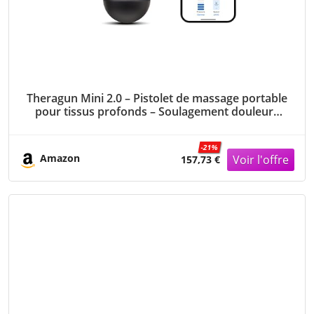
Theragun Mini 2.0 – Pistolet de massage portable
pour tissus profonds – Soulagement douleurs
musculaires cou, dos, jambes, mains, épaules,
pieds (Noir)
-21%
Amazon
157,73 €