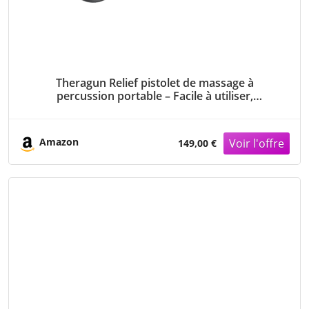
Theragun Relief pistolet de massage à
percussion portable – Facile à utiliser,
confortable et léger pour soulager la douleur
quotidienne dans le cou, le dos, les jambes, les
épaules et le corps- Sable
Amazon
149,00 €