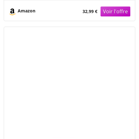
Jambes, Muscles (noir)
Amazon
32,99 €