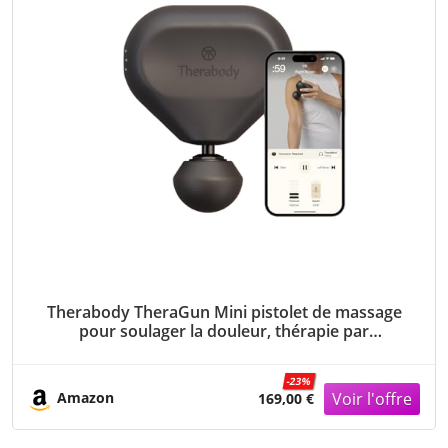
Therabody TheraGun Mini pistolet de massage
pour soulager la douleur, thérapie par
percussion noire 3e génération
-23%
Amazon
169,00 €