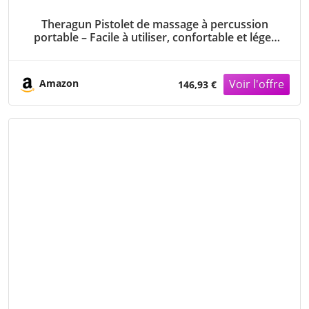
Theragun Pistolet de massage à percussion
portable – Facile à utiliser, confortable et léger
pour soulager la douleur au quotidien, dans le
cou, le dos, les jambes, les épaules et le corps
(anthracite
Amazon
146,93 €