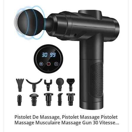
Pistolet De Massage, Pistolet Massage Pistolet
Massage Musculaire Massage Gun 30 Vitesses
Avec écran Lcd 10 Embouts Pour Dos épaules,