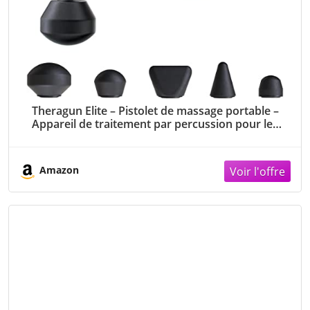
Theragun Elite – Pistolet de massage portable –
Appareil de traitement par percussion pour les
athlètes – Appareil de massage musculaire
ciblant les tissus profonds – Technologie
QuietForce™ – Blanc
Amazon