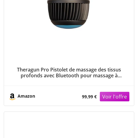
Theragun Pro Pistolet de massage des tissus
profonds avec Bluetooth pour massage à
percussion et masseur personnel pour soulager
la douleur et la circulation dans le cou, le dos, les
jambes,
Amazon
99,99 €