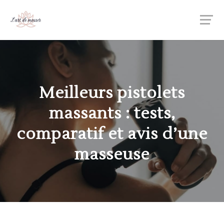
Meilleurs pistolets
massants : tests,
comparatif et avis d’une
masseuse