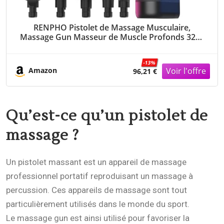
RENPHO Pistolet de Massage Musculaire,
Massage Gun Masseur de Muscle Profonds 3200
tr/min, 5 Têtes de Massage Appareil de Massage
Ultra Silencieux (Noir)
-13%
Amazon
96,21 €
Qu’est-ce qu’un pistolet de
massage ?
Un pistolet massant est un appareil de massage
professionnel portatif reproduisant un massage à
percussion. Ces appareils de massage sont tout
particulièrement utilisés dans le monde du sport.
Le massage gun est ainsi utilisé pour favoriser la