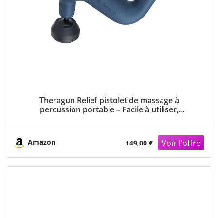
Theragun Relief pistolet de massage à
percussion portable – Facile à utiliser,
confortable et léger pour soulager la douleur
quotidienne dans le cou, le dos, les jambes, les
épaules et le corps-Marine
Amazon
149,00 €